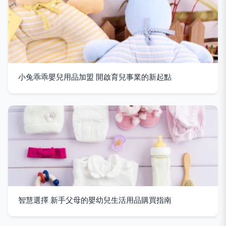
小兔乖乖嬰兒用品加盟 開啟育兒事業的新起點
智慧選擇 新手父母的嬰幼兒生活用品購買指南