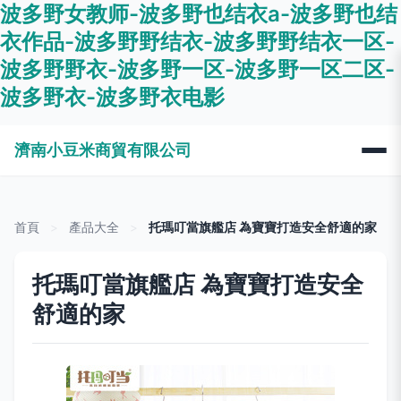
波多野女教师-波多野也结衣a-波多野也结
衣作品-波多野野结衣-波多野野结衣一区-
波多野野衣-波多野一区-波多野一区二区-
波多野衣-波多野衣电影
濟南小豆米商貿有限公司
首頁
>
產品大全
>
托瑪叮當旗艦店 為寶寶打造安全舒適的家
托瑪叮當旗艦店 為寶寶打造安全
舒適的家