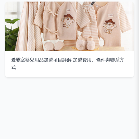
愛嬰室嬰兒用品加盟項目詳解 加盟費用、條件與聯系方
式