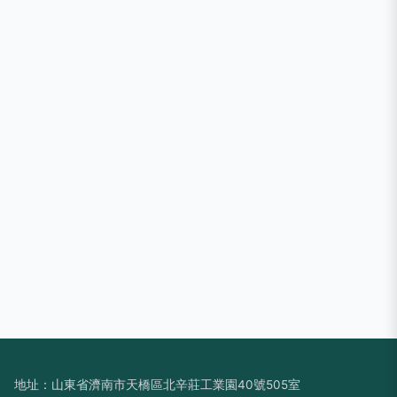
地址：山東省濟南市天橋區北辛莊工業園40號505室