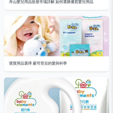
舟山嬰兒用品批發市場詳解 如何選購優質嬰兒用品
寶寶用品選擇 嚴苛背后的愛與科學