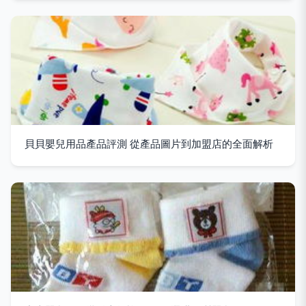
貝貝嬰兒用品產品評測 從產品圖片到加盟店的全面解析