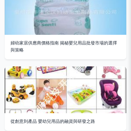
婦幼家居供應商價格指南 揭秘嬰兒用品批發市場的選擇
與策略
從創意到產品 嬰幼兒用品的融資與研發之路