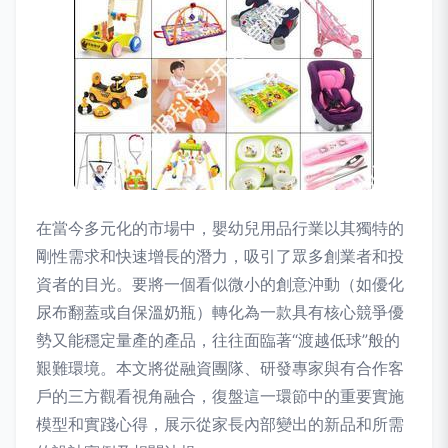
在當今多元化的市場中，嬰幼兒用品行業以其獨特的
剛性需求和快速增長的潛力，吸引了眾多創業者和投
資者的目光。要將一個看似微小的創意沖動（如優化
尿布翻蓋或自保溫奶瓶）轉化為一款具有核心競爭優
勢又能穩定量產的產品，往往面臨著“渡越低球”般的
艱難環境。本文將從融資團隊、研發專家與有合作客
戶的三方觀看視角融合，復盤這一環節中的重要實施
模型和實踐心得，展示從家長內部變出的新品和所需